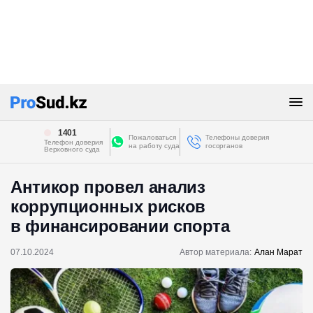
1401
Пожаловаться
Телефоны доверия
Телефон доверия
на работу суда
госорганов
Верховного суда
Антикор провел анализ
коррупционных рисков
в финансировании спорта
07.10.2024
Автор материала:
Алан Марат