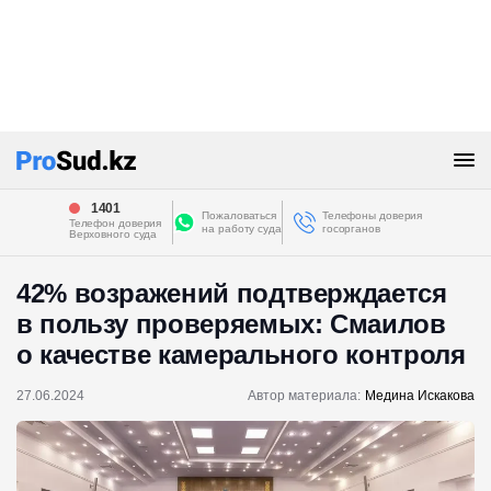
1401
Пожаловаться
Телефоны доверия
Телефон доверия
на работу суда
госорганов
Верховного суда
42% возражений подтверждается
в пользу проверяемых: Смаилов
о качестве камерального контроля
27.06.2024
Автор материала:
Медина Искакова