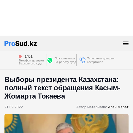
1401
Пожаловаться
Телефоны доверия
Телефон доверия
на работу суда
госорганов
Верховного суда
Выборы президента Казахстана:
полный текст обращения Касым-
Жомарта Токаева
21.09.2022
Автор материала:
Алан Марат