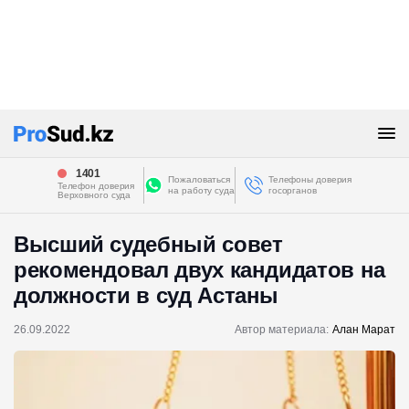
1401
Пожаловаться
Телефоны доверия
Телефон доверия
на работу суда
госорганов
Верховного суда
Высший судебный совет
рекомендовал двух кандидатов на
должности в суд Астаны
26.09.2022
Автор материала:
Алан Марат