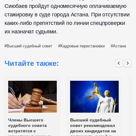
Сиюбаев пройдут одномесячную оплачиваемую
стажировку в суде города Астана. При отсутствии
каких-либо препятствий по линии спецпроверки
их назначат судьями.
Высший судебный совет
Кадровые перестановки
Астана
Читайте также:
Члены Высшего
Высший судебный
К
судебного совета
совет рекомендовал
с
встретятся с
двоих кандидатов на
ф