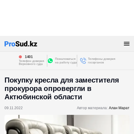
1401
Пожаловаться
Телефоны доверия
Телефон доверия
на работу суда
госорганов
Верховного суда
Покупку кресла для заместителя
прокурора опровергли в
Актюбинской области
09.11.2022
Автор материала:
Алан Марат