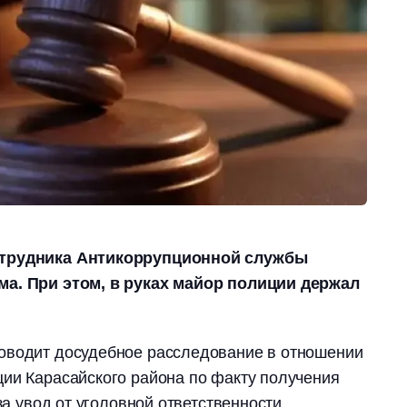
отрудника Антикоррупционной службы
ма. При этом, в руках майор полиции держал
оводит досудебное расследование в отношении
ии Карасайского района по факту получения
за увод от уголовной ответственности.