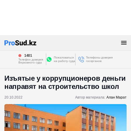
1401
Пожаловаться
Телефоны доверия
Телефон доверия
на работу суда
госорганов
Верховного суда
Изъятые у коррупционеров деньги
направят на строительство школ
20.10.2022
Автор материала:
Алан Марат