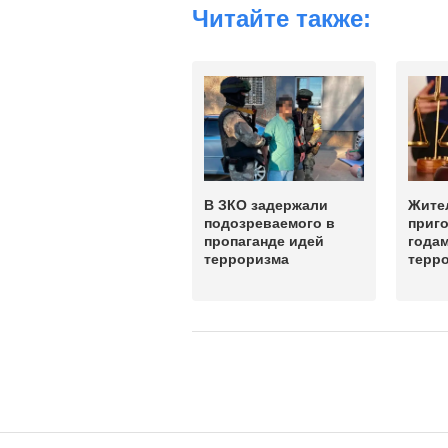
Читайте также:
В ЗКО задержали
Жите
подозреваемого в
приго
пропаганде идей
годам
терроризма
терр