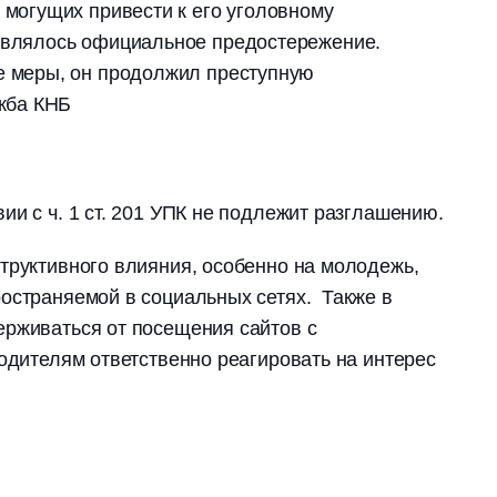
 могущих привести к его уголовному
влялось официальное предостережение.
е меры, он продолжил преступную
ужба КНБ
ии с ч. 1 ст. 201 УПК не подлежит разглашению.
труктивного влияния, особенно на молодежь,
остраняемой в социальных сетях. Также в
ерживаться от посещения сайтов с
родителям ответственно реагировать на интерес