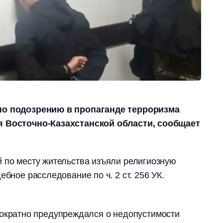
по подозрению в пропаганде терроризма
я Восточно-Казахстанской области, сообщает
 по месту жительства изъяли религиозную
бное расследование по ч. 2 ст. 256 УК.
ократно предупреждался о недопустимости