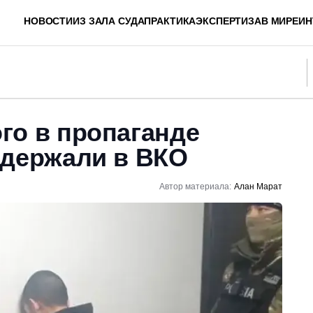
НОВОСТИ
ИЗ ЗАЛА СУДА
ПРАКТИКА
ЭКСПЕРТИЗА
В МИРЕ
ИН
го в пропаганде
адержали в ВКО
Автор материала:
Алан Марат