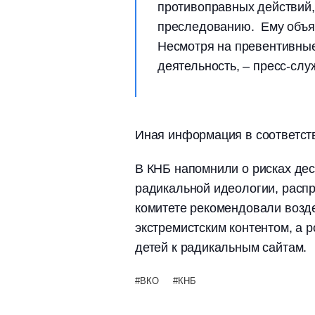
противоправных действий,
преследованию. Ему объя
Несмотря на превентивны
деятельность, – пресс-сл
Иная информация в соответств
В КНБ напомнили о рисках дес
радикальной идеологии, распр
комитете рекомендовали возд
экстремистским контентом, а 
детей к радикальным сайтам.
ВКО
КНБ