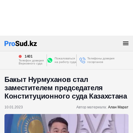
1401
Пожаловаться
Телефоны доверия
Телефон доверия
на работу суда
госорганов
Верховного суда
Бакыт Нурмуханов стал
заместителем председателя
Конституционного суда Казахстана
10.01.2023
Автор материала:
Алан Марат