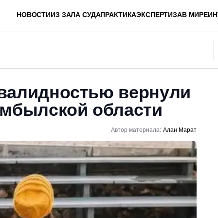
НОВОСТИ
ИЗ ЗАЛА СУДА
ПРАКТИКА
ЭКСПЕРТИЗА
В МИРЕ
ИН
валидностью вернули
амбылской области
Автор материала:
Алан Марат