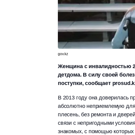
gov.kz
Женщина с инвалидностью 2
детдома. В силу своей болез
поступки, сообщает prosud.k
В 2013 году она доверилась пр
абсолютно неприемлемую для 
плесень, без ремонта и дверей
связи с непригодными услови
знакомых, с помощью которых 