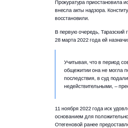
Прокуратура приостановила и
внесла акты надзора. Констит
восстановили.
В первую очередь, Таразский 
28 марта 2022 года ей назначи
Учитывая, что в период с
общежитии она не могла п
последствия, в суд подали
недействительными, – пр
11 ноября 2022 года иск удов
основанием для положительно
Отегеновой ранее предоставле