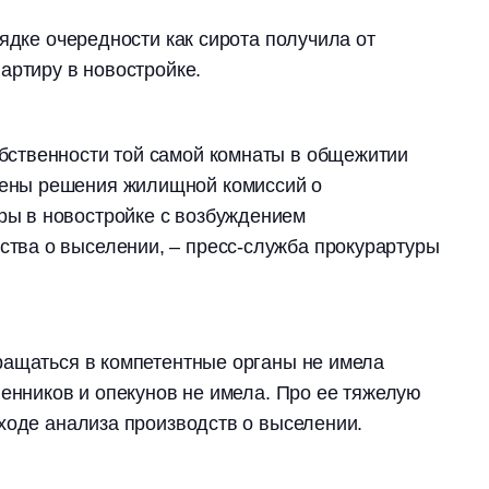
ядке очередности как сирота получила от
вартиру в новостройке.
обственности той самой комнаты в общежитии
мены решения жилищной комиссий о
ры в новостройке с возбуждением
ства о выселении, – пресс-служба прокурартуры
ращаться в компетентные органы не имела
венников и опекунов не имела. Про ее тяжелую
ходе анализа производств о выселении.