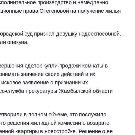
сполнительное производство и немедленно
уционные права Отегеновой на получение жилья
городской суд признал девушку недееспособной.
ли опекуна.
овершения сделок купли-продажи комнаты в
онимать значение своих действий и их
 исковое заявление о признании их
есс-служба прокуратуры Жамбылской области
летворили в полном объеме, это послужило
го решения жилищной комиссии о возврате
нной квартиры в новостройке. Решение о ее