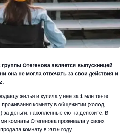
 группы Отегенова является выпускницей
ни она не могла отвечать за свои действия и
z.
одавцу жилья и купила у нее за 1 млн тенге
проживания комнату в общежитии (холод,
) за деньги, накопленные ею на депозите. В
ями комнаты Отегенова проживала у своих
продала комнату в 2019 году.