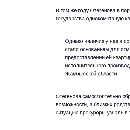
В том же году Отегенова в пор
государства однокомнтаную к
Однако наличие у нее в с
стало основанием для от
предоставлении ей кварти
исполнительного производ
Жамбылской области
Отегенова самостоятельно об
возможности, а близких родст
ситуацию прокуроры узнали в 