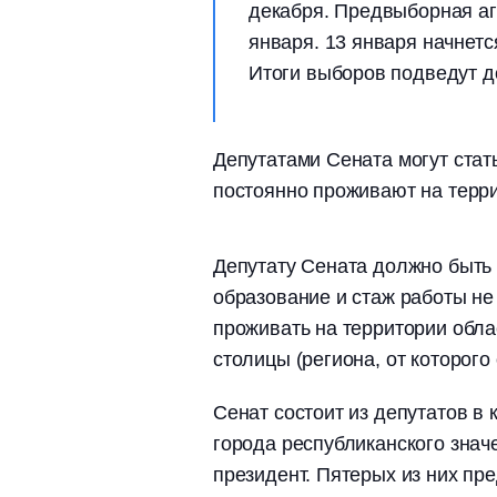
декабря. Предвыборная аги
января. 13 января начнетс
Итоги выборов подведут д
Депутатами Сената могут стат
постоянно проживают на терри
Депутату Сената должно быть
образование и стаж работы не
проживать на территории обла
столицы (региона, от которого
Сенат состоит из депутатов в 
города республиканского знач
президент. Пятерых из них пр