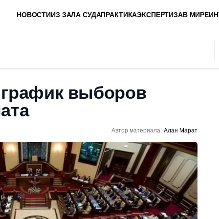
НОВОСТИ
ИЗ ЗАЛА СУДА
ПРАКТИКА
ЭКСПЕРТИЗА
В МИРЕ
ИН
 график выборов
ната
Автор материала:
Алан Марат