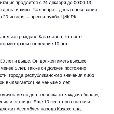
тация продлится с 24 декабря до 00:00 13
я день тишины. 14 января – день голосования.
о 20 января, – пресс-служба ЦИК РК
ь только граждане Казахстана, которые
тории страны последние 10 лет.
 30 лет и выше. Он должен иметь высшее
 менее 5 лет. Также он должен постоянно
сти, города республиканского значения либо
 он выдвигается) не меньше 3 лет.
количестве по два человека от каждой области,
ения и столицы. Еще 10 сенаторов назначит
едложит Ассамблея народа Казахстана.