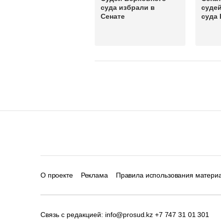
суда избрали в
суде
Сенате
суда 
О проекте
Реклама
Правила использования матери
Связь с редакцией:
info@prosud.kz
+7 747 31 01 301