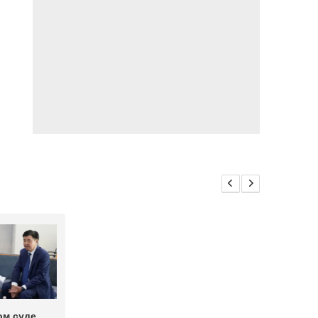
ом суде