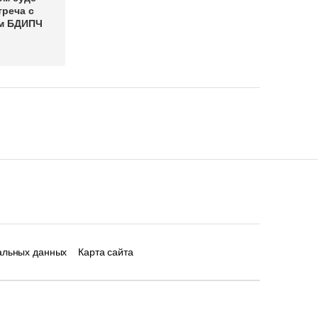
реча с
м БДИПЧ
альных данных
Карта сайта