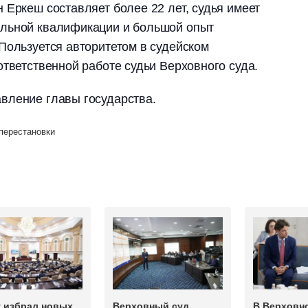
 Еркеш составляет более 22 лет, судья имеет
льной квалификации и большой опыт
Пользуется авторитетом в судейском
ответственной работе судьи Верховного суда.
вление главы государства.
перестановки
т избрал новых
Верховный суд
В Верховн