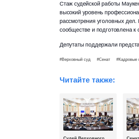
Стаж судейской работы Маукен
высокий уровень профессиона
рассмотрения уголовных дел. 
сообществе и подготовлена к 
Депутаты поддержали предста
Верховный суд
Сенат
Кадровые 
Читайте также:
Судей Верховного
Сена