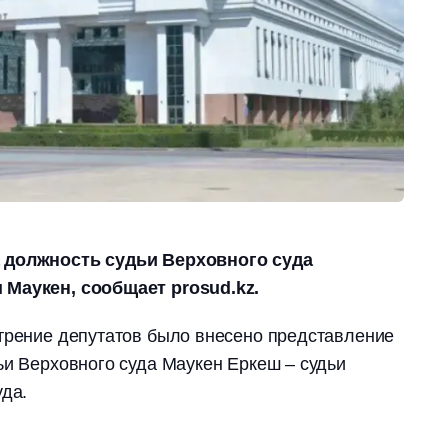
 должность судьи Верховного суда
 Маукен, сообщает prosud.kz.
отрение депутатов было внесено представление
ьи Верховного суда Маукен Еркеш – судьи
уда.