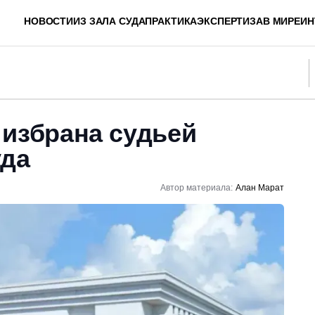
НОВОСТИ
ИЗ ЗАЛА СУДА
ПРАКТИКА
ЭКСПЕРТИЗА
В МИРЕ
ИН
 избрана судьей
уда
Автор материала:
Алан Марат