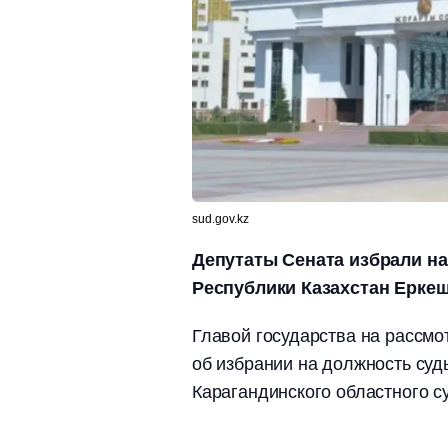
sud.gov.kz
Депутаты Сената избрали на
Республики Казахстан Еркеш
Главой государства на рассм
об избрании на должность суд
Карагандинского областного с