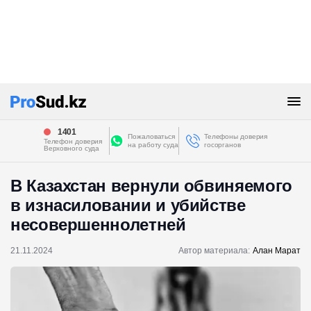
1401
Пожаловаться
Телефоны доверия
Телефон доверия
на работу суда
госорганов
Верховного суда
В Казахстан вернули обвиняемого
в изнасиловании и убийстве
несовершеннолетней
21.11.2024
Автор материала:
Алан Марат