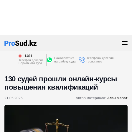
1401
Пожаловаться
Телефоны доверия
Телефон доверия
на работу суда
госорганов
Верховного суда
130 судей прошли онлайн-курсы
повышения квалификаций
21.05.2025
Автор материала:
Алан Марат