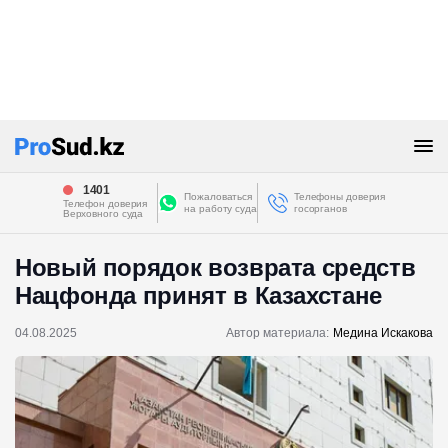
1401
Пожаловаться
Телефоны доверия
Телефон доверия
на работу суда
госорганов
Верховного суда
Новый порядок возврата средств
Нацфонда принят в Казахстане
04.08.2025
Автор материала:
Медина Искакова