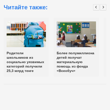
Читайте также:
Родители
Более полумиллиона
Б
школьников из
детей получат
д
социально уязвимых
материальную
п
категорий получили
помощь из фонда
«
25,3 млрд тенге
«Всеобуч»