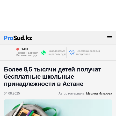
1401
Пожаловаться
Телефоны доверия
Телефон доверия
на работу суда
госорганов
Верховного суда
Более 8,5 тысячи детей получат
бесплатные школьные
принадлежности в Астане
04.08.2025
Автор материала:
Медина Искакова