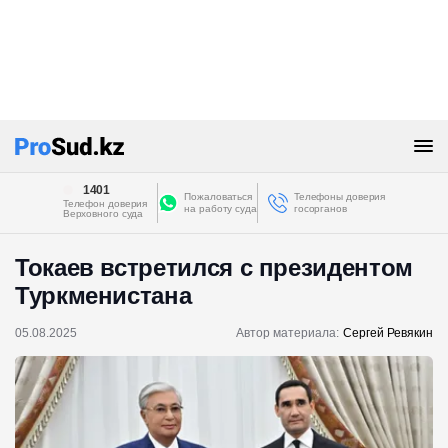
1401
Пожаловаться
Телефоны доверия
Телефон доверия
на работу суда
госорганов
Верховного суда
Токаев встретился с президентом
Туркменистана
05.08.2025
Автор материала:
Сергей Ревякин