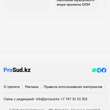
бассейна Аральского
моря приняла ООН
О проекте
Реклама
Правила использования материалов
П
Связь с редакцией:
info@prosud.kz
+7 747 31 01 301