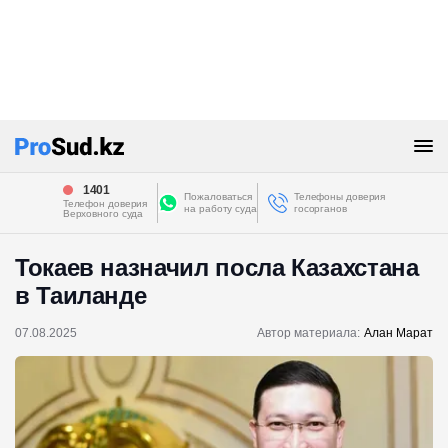
1401
Пожаловаться
Телефоны доверия
Телефон доверия
на работу суда
госорганов
Верховного суда
Токаев назначил посла Казахстана
в Таиланде
07.08.2025
Автор материала:
Алан Марат