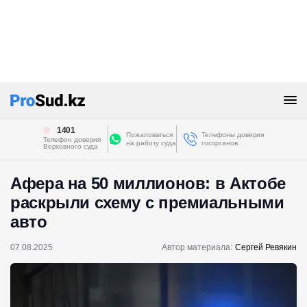
1401
Пожаловаться
Телефоны доверия
Телефон доверия
на работу суда
госорганов
Верховного суда
Афера на 50 миллионов: в Актобе
раскрыли схему с премиальными
авто
07.08.2025
Автор материала:
Сергей Ревякин