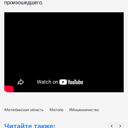
произошедшего.
Актюбинская область
Актобе
Мошенничество
Читайте также: