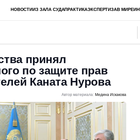
НОВОСТИ
ИЗ ЗАЛА СУДА
ПРАКТИКА
ЭКСПЕРТИЗА
В МИРЕ
ИН
ства принял
ого по защите прав
елей Каната Нурова
Автор материала:
Медина Искакова