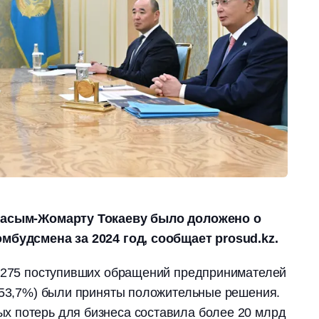
 Касым-Жомарту Токаеву было доложено о
мбудсмена за 2024 год, сообщает prosud.kz.
 3275 поступивших обращений предпринимателей
 (53,7%) были приняты положительные решения.
 потерь для бизнеса составила более 20 млрд