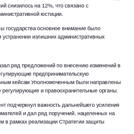
ий снизилось на 12%, что связано с
министративной юстиции.
вы государства основное внимание было
и устранении излишних административных
азал ряд предложений по внесению изменений в
регулирующие предпринимательскую
льным кейсам Уполномоченным были направлены
 регулирующие и правоохранительные органы.
ент подчеркнул важность дальнейшего усиления
мателей и дал ряд поручений, нацеленных на
м в рамках реализации Стратегии защиты