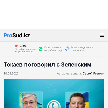
1401
Пожаловаться
Телефоны доверия
Телефон доверия
на работу суда
госорганов
Верховного суда
Токаев поговорил с Зеленским
10.08.2025
Автор материала:
Сергей Ревякин