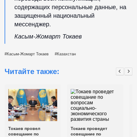
содержащих персональные данные, на
защищенный национальный
мессенджер.
Касым-Жомарт Токаев
Касым-Жомарт Токаев
Казахстан
Читайте также:
Токаев провел
Токаев проведет
Г
совещание по
совещание по
п