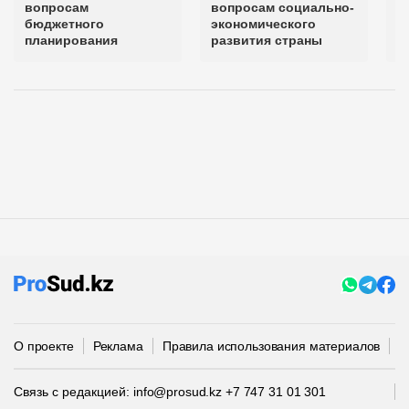
вопросам
вопросам социально-
С
бюджетного
экономического
планирования
развития страны
О проекте
Реклама
Правила использования материалов
П
Связь с редакцией:
info@prosud.kz
+7 747 31 01 301