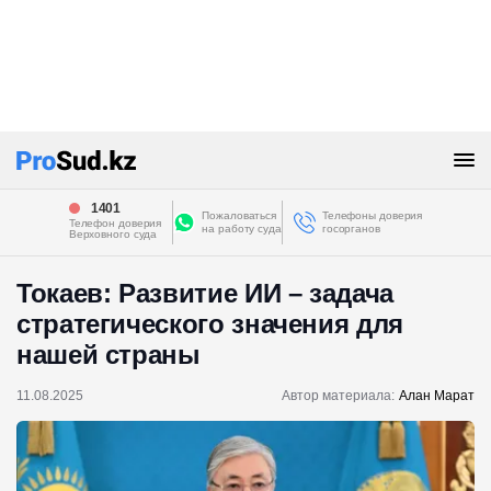
1401
Пожаловаться
Телефоны доверия
Телефон доверия
на работу суда
госорганов
Верховного суда
Токаев: Развитие ИИ – задача
стратегического значения для
нашей страны
11.08.2025
Автор материала:
Алан Марат