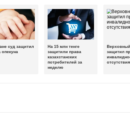
ане суд защитил
На 15 млн тенге
Верховный
 опекуна
защитили права
защитил пр
казахстанских
инвалидно
потребителей за
отсутствия
неделю