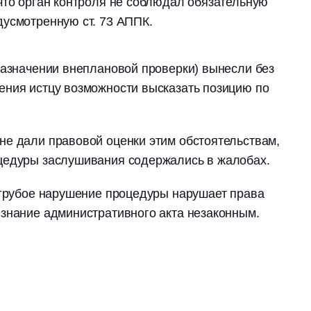
что орган контроля не соблюдал обязательную
дусмотренную ст. 73 АППК.
назначении внеплановой проверки) вынесли без
ения истцу возможности высказать позицию по
не дали правовой оценки этим обстоятельствам,
цедуры заслушивания содержались в жалобах.
 грубое нарушение процедуры нарушает права
знание административного акта незаконным.