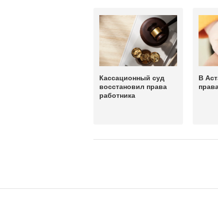
Кассационный суд
В Аст
восстановил права
права
работника