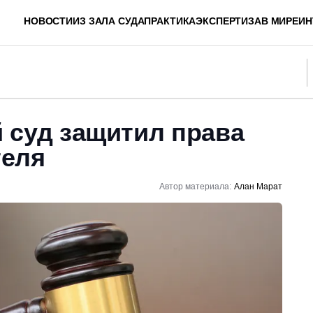
НОВОСТИ
ИЗ ЗАЛА СУДА
ПРАКТИКА
ЭКСПЕРТИЗА
В МИРЕ
ИН
 суд защитил права
теля
Автор материала:
Алан Марат