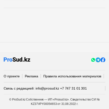
О проекте
Реклама
Правила использования материалов
П
Связь с редакцией:
info@prosud.kz
+7 747 31 01 301
© ProSud.kz Собственник — ИП «Prosud.kz». Свидетельство СИ №
KZ37VPY00054653 от 31.08.2022 г.