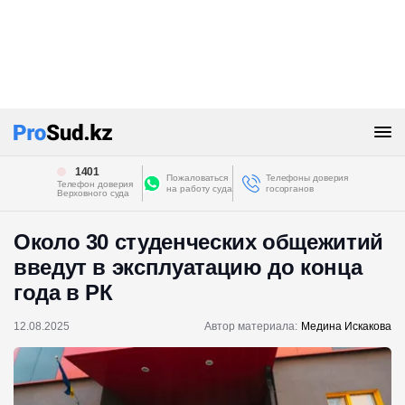
1401
Пожаловаться
Телефоны доверия
Телефон доверия
на работу суда
госорганов
Верховного суда
Около 30 студенческих общежитий
введут в эксплуатацию до конца
года в РК
12.08.2025
Автор материала:
Медина Искакова