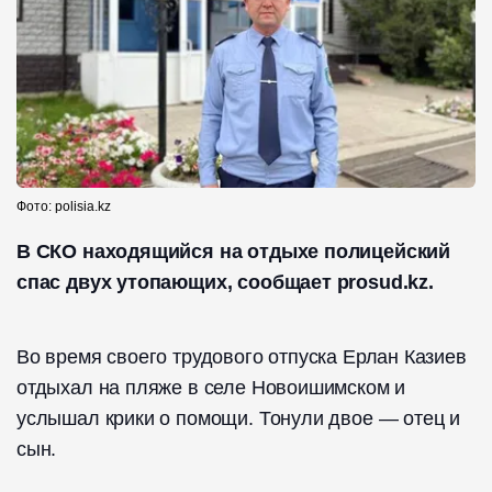
Фото: polisia.kz
В СКО находящийся на отдыхе полицейский
спас двух утопающих, сообщает prosud.kz.
Во время своего трудового отпуска Ерлан Казиев
отдыхал на пляже в селе Новоишимском и
услышал крики о помощи. Тонули двое — отец и
сын.