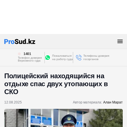
1401
Пожаловаться
Телефоны доверия
Телефон доверия
на работу суда
госорганов
Верховного суда
Полицейский находящийся на
отдыхе спас двух утопающих в
СКО
12.08.2025
Автор материала:
Алан Марат