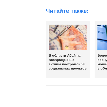
Читайте также:
В области Абай на
Более
возвращенные
верн
активы построили 26
моше
социальных проектов
в обл