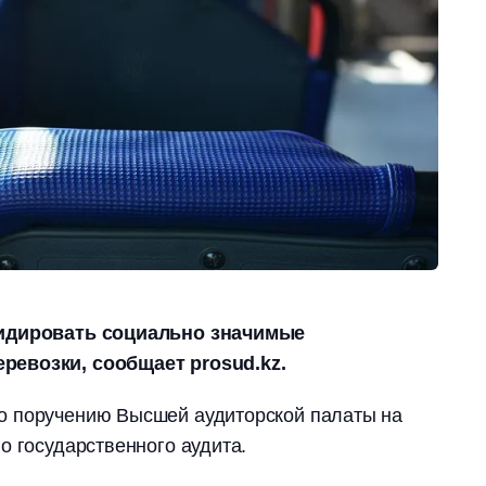
сидировать социально значимые
евозки, сообщает prosud.kz.
о поручению Высшей аудиторской палаты на
о государственного аудита.