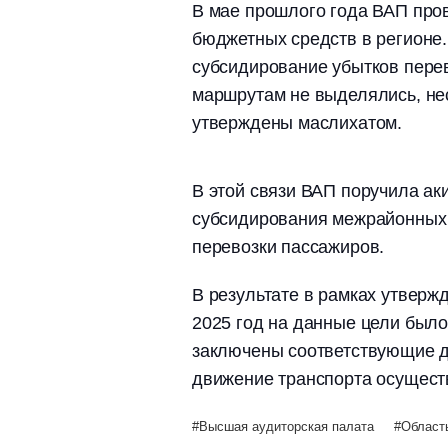
В мае прошлого года ВАП про
бюджетных средств в регионе.
субсидирование убытков пере
маршрутам не выделялись, нес
утверждены маслихатом.
В этой связи ВАП поручила ак
субсидирования межрайонных
перевозки пассажиров.
В результате в рамках утверж
2025 год на данные цели было
заключены соответствующие д
движение транспорта осущест
Высшая аудиторская палата
Област