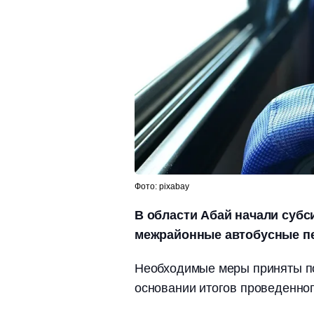
Фото: pixabay
В области Абай начали суб
межрайонные автобусные пер
Необходимые меры приняты п
основании итогов проведенног