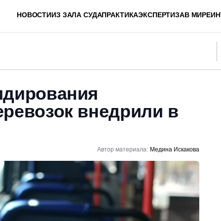
НОВОСТИ
ИЗ ЗАЛА СУДА
ПРАКТИКА
ЭКСПЕРТИЗА
В МИРЕ
ИН
идирования
еревозок внедрили в
Автор материала:
Медина Искакова