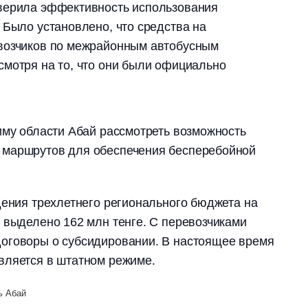
верила эффективность использования
 Было установлено, что средства на
возчиков по межрайонным автобусным
мотря на то, что они были официально
иму области Абай рассмотреть возможность
 маршрутов для обеспечения бесперебойной
дения трехлетнего регионального бюджета на
 выделено 162 млн тенге. С перевозчиками
оговоры о субсидировании. В настоящее время
вляется в штатном режиме.
ь Абай