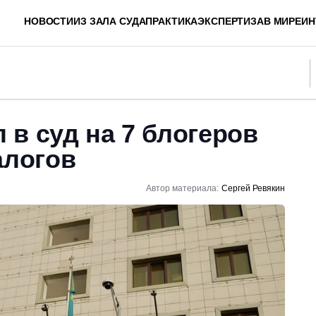
НОВОСТИ
ИЗ ЗАЛА СУДА
ПРАКТИКА
ЭКСПЕРТИЗА
В МИРЕ
ИН
в суд на 7 блогеров
алогов
Автор материала:
Сергей Ревякин