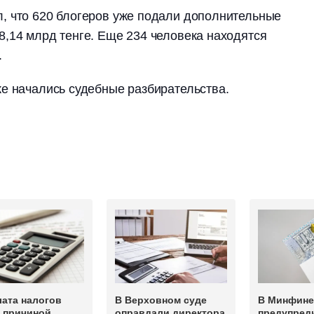
, что 620 блогеров уже подали дополнительные
,14 млрд тенге. Еще 234 человека находятся
.
е начались судебные разбирательства.
ата налогов
В Верховном суде
В Минфине
а причиной
оправдали директора
предупред