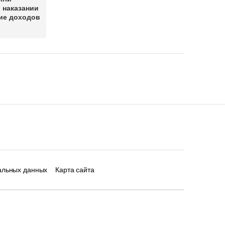
 наказании
ие доходов
альных данных
Карта сайта