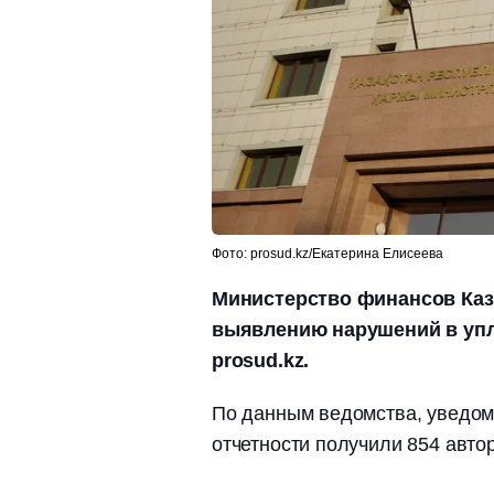
Фото: prosud.kz/Екатерина Елисеева
Министерство финансов Каз
выявлению нарушений в упл
prosud.kz.
По данным ведомства, уведом
отчетности получили 854 автор