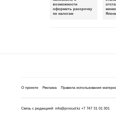
возможности
отста
оформить рассрочку
мини
по налогам
Япон
О проекте
Реклама
Правила использования матери
Связь с редакцией:
info@prosud.kz
+7 747 31 01 301