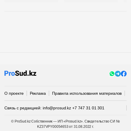
О проекте
Реклама
Правила использования материалов
П
Связь с редакцией:
info@prosud.kz
+7 747 31 01 301
© ProSud.kz Собственник — ИП «Prosud.kz». Свидетельство СИ №
KZ37VPY00054653 от 31.08.2022 г.