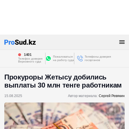
1401
Пожаловаться
Телефоны доверия
Телефон доверия
на работу суда
госорганов
Верховного суда
Прокуроры Жетысу добились
выплаты 30 млн тенге работникам
15.08.2025
Автор материала:
Сергей Ревякин