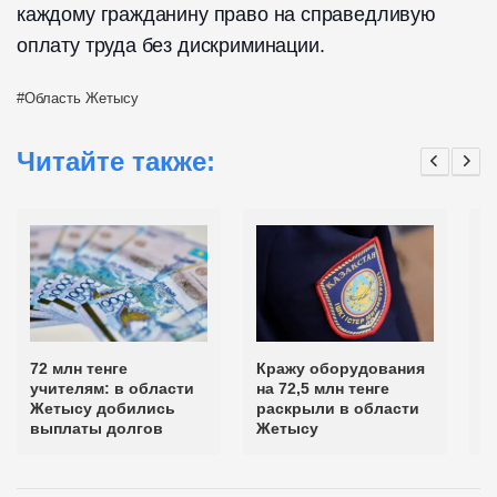
каждому гражданину право на справедливую
оплату труда без дискриминации.
Область Жетысу
Читайте также:
72 млн тенге
Кражу оборудования
В
учителям: в области
на 72,5 млн тенге
з
Жетысу добились
раскрыли в области
р
выплаты долгов
Жетысу
п