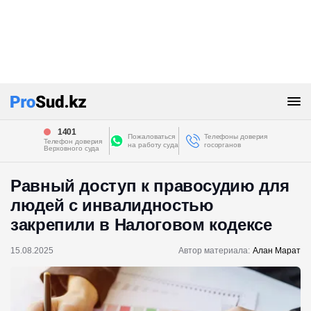
1401
Пожаловаться
Телефоны доверия
Телефон доверия
на работу суда
госорганов
Верховного суда
Равный доступ к правосудию для
людей с инвалидностью
закрепили в Налоговом кодексе
15.08.2025
Автор материала:
Алан Марат