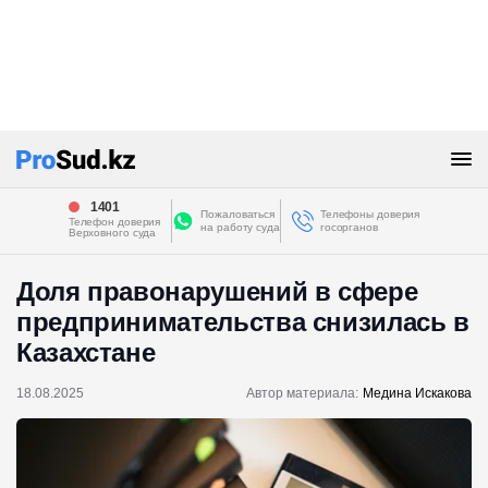
1401
Пожаловаться
Телефоны доверия
Телефон доверия
на работу суда
госорганов
Верховного суда
Доля правонарушений в сфере
предпринимательства снизилась в
Казахстане
18.08.2025
Автор материала:
Медина Искакова