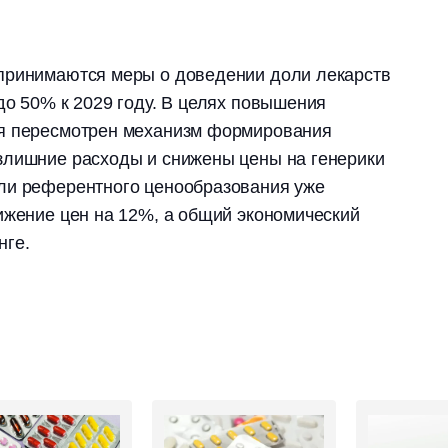
принимаются меры о доведении доли лекарств
до 50% к 2029 году. В целях повышения
я пересмотрен механизм формирования
злишние расходы и снижены цены на генерики
ли референтного ценообразования уже
ижение цен на 12%, а общий экономический
нге.