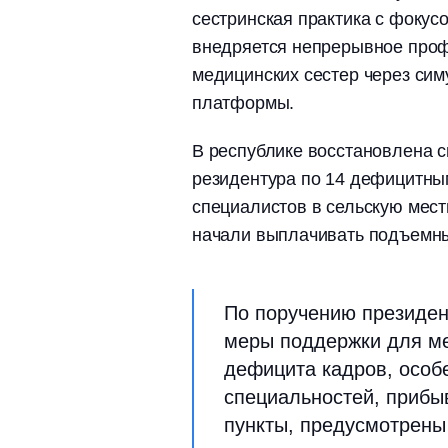
сестринская практика с фокус
внедряется непрерывное профе
медицинских сестер через си
платформы.
В республике восстановлена с
резидентура по 14 дефицитны
специалистов в сельскую мес
начали выплачивать подъемн
По поручению президе
меры поддержки для ме
дефицита кадров, особ
специальностей, прибы
пункты, предусмотрены 