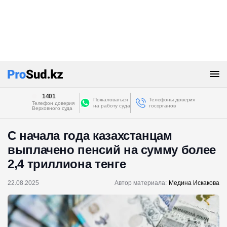
1401
Пожаловаться
Телефоны доверия
Телефон доверия
на работу суда
госорганов
Верховного суда
С начала года казахстанцам
выплачено пенсий на сумму более
2,4 триллиона тенге
22.08.2025
Автор материала:
Медина Искакова