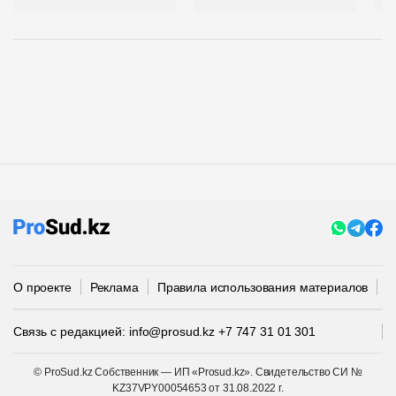
О проекте
Реклама
Правила использования материалов
П
Связь с редакцией:
info@prosud.kz
+7 747 31 01 301
© ProSud.kz Собственник — ИП «Prosud.kz». Свидетельство СИ №
KZ37VPY00054653 от 31.08.2022 г.