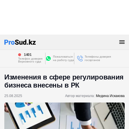
1401
Пожаловаться
Телефоны доверия
Телефон доверия
на работу суда
госорганов
Верховного суда
Изменения в сфере регулирования
бизнеса внесены в РК
25.08.2025
Автор материала:
Медина Искакова