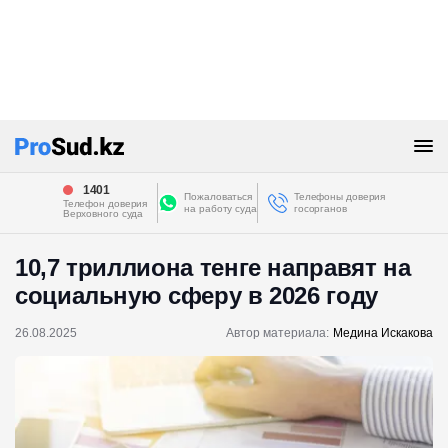
1401
Пожаловаться
Телефоны доверия
Телефон доверия
на работу суда
госорганов
Верховного суда
10,7 триллиона тенге направят на
социальную сферу в 2026 году
26.08.2025
Автор материала:
Медина Искакова