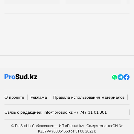
О проекте
Реклама
Правила использования материалов
П
Связь с редакцией:
info@prosud.kz
+7 747 31 01 301
© ProSud.kz Собственник — ИП «Prosud.kz». Свидетельство СИ №
KZ37VPY00054653 от 31.08.2022 г.