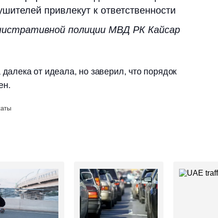
ушителей привлекут к ответственности
нистративной полиции МВД РК Кайсар
 далека от идеала, но заверил, что порядок
ен.
каты