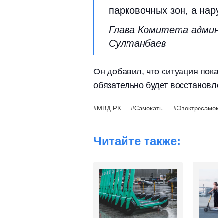
парковочных зон, а нар
Глава Комитета адми
Султанбаев
Он добавил, что ситуация пока
обязательно будет восстановл
МВД РК
Самокаты
Электросамо
Читайте также: