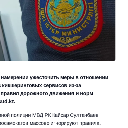
о намерении ужесточить меры в отношении
 кикшеринговых сервисов из-за
 правил дорожного движения и норм
ud.kz.
вной полиции МВД РК Кайсар Султанбаев
росамокатов массово игнорируют правила,