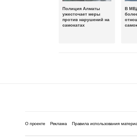
Полиция Алматы
В МВ
ужесточает меры
более
против нарушений на
отно
самокатах
само
О проекте
Реклама
Правила использования матери