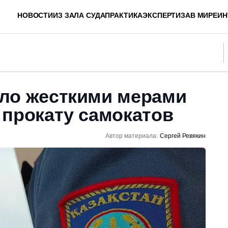
НОВОСТИ
ИЗ ЗАЛА СУДА
ПРАКТИКА
ЭКСПЕРТИЗА
В МИРЕ
ИН
ло жесткими мерами
 прокату самокатов
Автор материала:
Сергей Ревякин