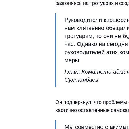
разгоняясь на тротуарах и со
Руководители каршерин
нам клятвенно обещали
тротуарам, то они не б
час. Однако на сегодня
руководителей этих ком
меры
Глава Комитета адми
Султанбаев
Он подчеркнул, что проблемы 
хаотично оставленные самока
Мы совместно с акима