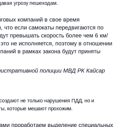
здавая угрозу пешеходам.
говых компаний в свое время
, что если самокаты передвигаются по
удут превышать скорость более чем 6 км/
 это не исполняется, поэтому в отношении
паний в рамках закона будут приняты
нистративной полиции МВД РК Кайсар
создают не только нарушения ПДД, но и
ты, которые мешают прохожим.
тами проработаем выделение специальных