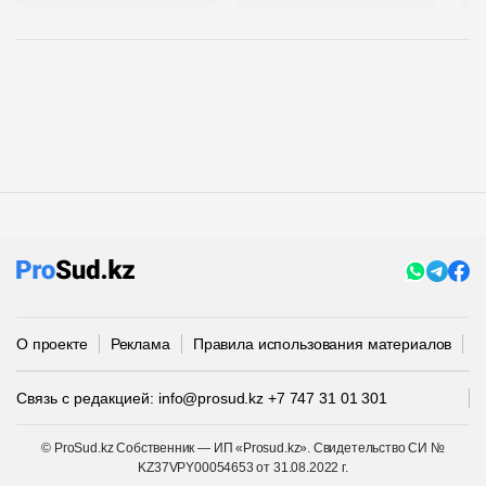
О проекте
Реклама
Правила использования материалов
П
Связь с редакцией:
info@prosud.kz
+7 747 31 01 301
© ProSud.kz Собственник — ИП «Prosud.kz». Свидетельство СИ №
KZ37VPY00054653 от 31.08.2022 г.