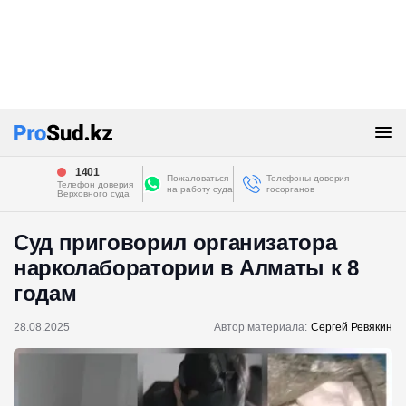
1401
Пожаловаться
Телефоны доверия
Телефон доверия
на работу суда
госорганов
Верховного суда
Суд приговорил организатора
нарколаборатории в Алматы к 8
годам
28.08.2025
Автор материала:
Сергей Ревякин