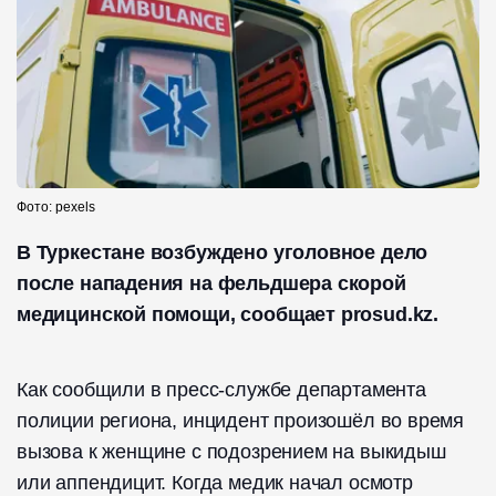
Фото: pexels
В Туркестане возбуждено уголовное дело
после нападения на фельдшера скорой
медицинской помощи, сообщает prosud.kz.
Как сообщили в пресс-службе департамента
полиции региона, инцидент произошёл во время
вызова к женщине с подозрением на выкидыш
или аппендицит. Когда медик начал осмотр