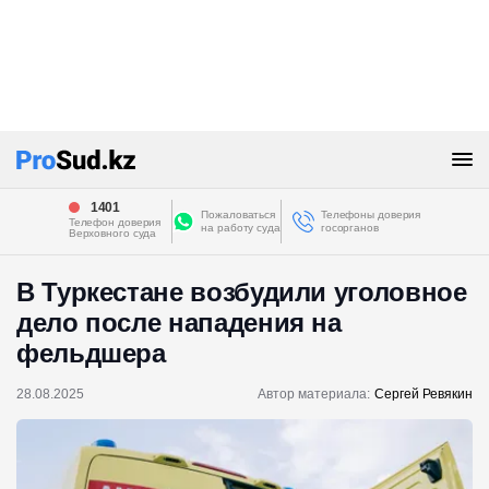
1401
Пожаловаться
Телефоны доверия
Телефон доверия
на работу суда
госорганов
Верховного суда
В Туркестане возбудили уголовное
дело после нападения на
фельдшера
28.08.2025
Автор материала:
Сергей Ревякин