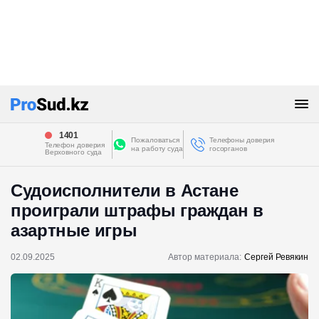
1401
Пожаловаться
Телефоны доверия
Телефон доверия
на работу суда
госорганов
Верховного суда
Судоисполнители в Астане
проиграли штрафы граждан в
азартные игры
02.09.2025
Автор материала:
Сергей Ревякин