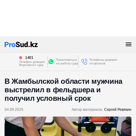
1401
Пожаловаться
Телефоны доверия
Телефон доверия
на работу суда
госорганов
Верховного суда
В Жамбылской области мужчина
выстрелил в фельдшера и
получил условный срок
04.09.2025
Автор материала:
Сергей Ревякин