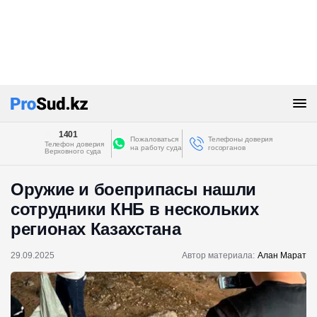
1401
Пожаловаться
Телефоны доверия
Телефон доверия
на работу суда
госорганов
Верховного суда
Оружие и боеприпасы нашли
сотрудники КНБ в нескольких
регионах Казахстана
29.09.2025
Автор материала:
Алан Марат