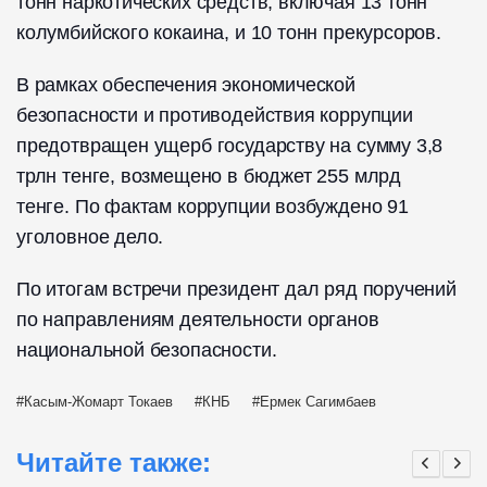
тонн наркотических средств, включая 13 тонн
колумбийского кокаина, и 10 тонн прекурсоров.
В рамках обеспечения экономической
безопасности и противодействия коррупции
предотвращен ущерб государству на сумму 3,8
трлн тенге, возмещено в бюджет 255 млрд
тенге. По фактам коррупции возбуждено 91
уголовное дело.
По итогам встречи президент дал ряд поручений
по направлениям деятельности органов
национальной безопасности.
Касым-Жомарт Токаев
КНБ
Ермек Сагимбаев
Читайте также: