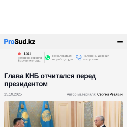
1401
Пожаловаться
Телефоны доверия
Телефон доверия
на работу суда
госорганов
Верховного суда
Глава КНБ отчитался перед
президентом
25.10.2025
Автор материала:
Сергей Ревякин