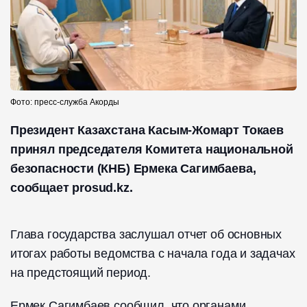
Фото: пресс-служба Акорды
Президент Казахстана Касым-Жомарт Токаев
принял председателя Комитета национальной
безопасности (КНБ) Ермека Сагимбаева,
сообщает prosud.kz.
Глава государства заслушал отчет об основных
итогах работы ведомства с начала года и задачах
на предстоящий период.
Ермек Сагимбаев сообщил, что органами