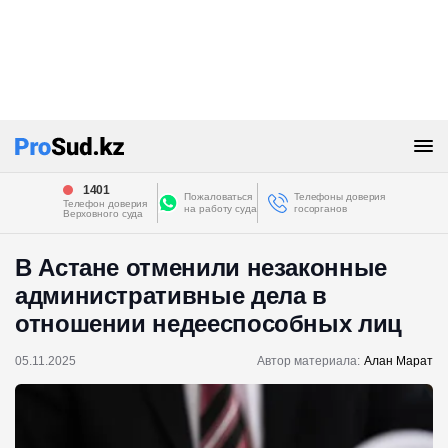
1401
Пожаловаться
Телефоны доверия
Телефон доверия
на работу суда
госорганов
Верховного суда
В Астане отменили незаконные
административные дела в
отношении недееспособных лиц
05.11.2025
Автор материала:
Алан Марат