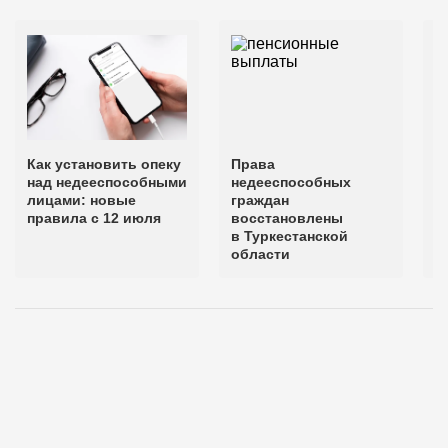
Как установить опеку
Права
П
над недееспособными
недееспособных
н
лицами: новые
граждан
в
правила с 12 июля
восстановлены
в Туркестанской
области