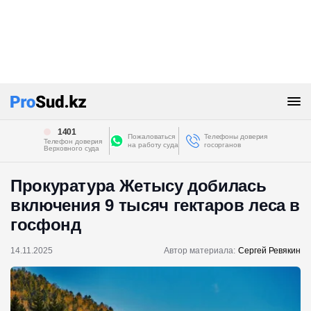
1401
Пожаловаться
Телефоны доверия
Телефон доверия
на работу суда
госорганов
Верховного суда
Прокуратура Жетысу добилась
включения 9 тысяч гектаров леса в
госфонд
14.11.2025
Автор материала:
Сергей Ревякин