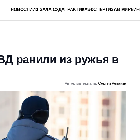
НОВОСТИ
ИЗ ЗАЛА СУДА
ПРАКТИКА
ЭКСПЕРТИЗА
В МИРЕ
ИН
ВД ранили из ружья в
Автор материала:
Сергей Ревякин