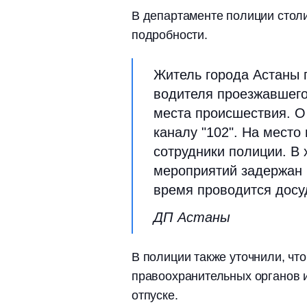
В департаменте полиции стол
подробности.
Житель города Астаны п
водителя проезжавшего
места происшествия. 
каналу "102". На мест
сотрудники полиции. В
мероприятий задержан 
время проводится досу
ДП Астаны
В полиции также уточнили, чт
правоохранительных органов 
отпуске.