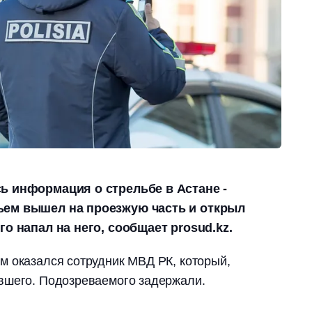
ь информация о стрельбе в Астане -
ьем вышел на проезжую часть и открыл
го напал на него, сообщает prosud.kz.
м оказался сотрудник МВД РК, который,
вшего. Подозреваемого задержали.