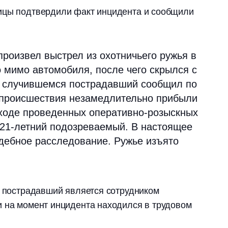
ицы подтвердили факт инцидента и сообщили
роизвел выстрел из охотничьего ружья в
 мимо автомобиля, после чего скрылся с
О случившемся пострадавший сообщил по
о происшествия незамедлительно прибыли
 ходе проведенных оперативно-розыскных
21-летний подозреваемый. В настоящее
дебное расследование. Ружье изъято
о пострадавший является сотрудником
и на момент инцидента находился в трудовом