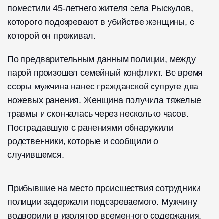
поместили 45-летнего жителя села Рыскулов,
которого подозревают в убийстве женщины, с
которой он проживал.
По предварительным данным полиции, между
парой произошел семейный конфликт. Во время
ссоры мужчина нанес гражданской супруге два
ножевых ранения. Женщина получила тяжелые
травмы и скончалась через несколько часов.
Пострадавшую с ранениями обнаружили
родственники, которые и сообщили о
случившемся.
Прибывшие на место происшествия сотрудники
полиции задержали подозреваемого. Мужчину
водворили в изолятор временного содержания.