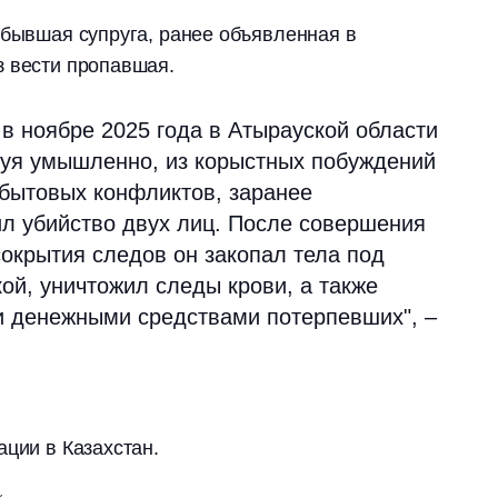
 бывшая супруга, ранее объявленная в
з вести пропавшая.
в ноябре 2025 года в Атырауской области
уя умышленно, из корыстных побуждений
 бытовых конфликтов, заранее
л убийство двух лиц. После совершения
окрытия следов он закопал тела под
ой, уничтожил следы крови, а также
 денежными средствами потерпевших", –
ации в Казахстан.