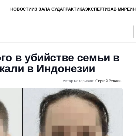
НОВОСТИ
ИЗ ЗАЛА СУДА
ПРАКТИКА
ЭКСПЕРТИЗА
В МИРЕ
ИН
го в убийстве семьи в
жали в Индонезии
Автор материала:
Сергей Ревякин