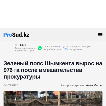
1401
Пожаловаться
Телефоны доверия
Телефон доверия
на работу суда
госорганов
Верховного суда
Зеленый пояс Шымкента вырос на
976 га после вмешательства
прокуратуры
04.03.2026
Автор материала:
Алан Марат