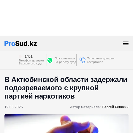
1401
Пожаловаться
Телефоны доверия
Телефон доверия
на работу суда
госорганов
Верховного суда
В Актюбинской области задержали
подозреваемого с крупной
партией наркотиков
19.03.2026
Автор материала:
Сергей Ревякин