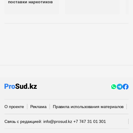
поставки наркотиков
о
О проекте
Реклама
Правила использования материалов
П
Связь с редакцией:
info@prosud.kz
+7 747 31 01 301